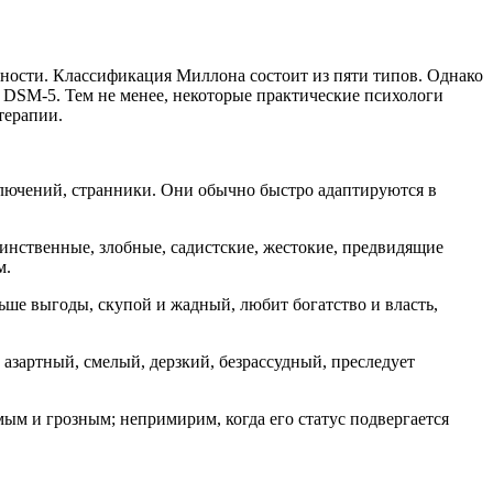
ности. Классификация Миллона состоит из пяти типов. Однако
DSM-5. Тем не менее, некоторые практические психологи
терапии.
ключений, странники. Они обычно быстро адаптируются в
оинственные, злобные, садистские, жестокие, предвидящие
м.
ше выгоды, скупой и жадный, любит богатство и власть,
 азартный, смелый, дерзкий, безрассудный, преследует
ым и грозным; непримирим, когда его статус подвергается