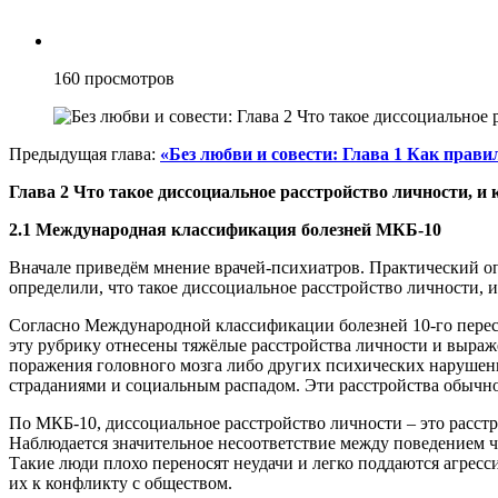
160
просмотров
Предыдущая глава:
«Без любви и совести: Глава 1 Как прав
Глава 2 Что такое диссоциальное расстройство личности, и
2.1 Международная классификация болезней МКБ-10
Вначале приведём мнение врачей-психиатров. Практический о
определили, что такое диссоциальное расстройство личности, и
Согласно Международной классификации болезней 10-го пересм
эту рубрику отнесены тяжёлые расстройства личности и выраж
поражения головного мозга либо других психических нарушен
страданиями и социальным распадом. Эти расстройства обычно
По МКБ-10, диссоциальное расстройство личности – это расс
Наблюдается значительное несоответствие между поведением ч
Такие люди плохо переносят неудачи и легко поддаются агрес
их к конфликту с обществом.