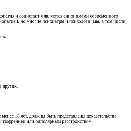
хопатия и социопатия являются синонимами современного
опатией, но многие психиатры и психологи (мы, в том числе)
ов:
и других.
 менее 18 лет, должны быть представлены доказательства
о шизофренией или биполярным расстройством.