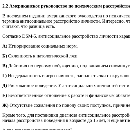
2.2 Американское руководство по психическим расстройст
В последнем издании американского руководства по психичес
термина антисоциальное расстройство личности. Интересно, ч
считают, что разница есть.
Согласно DSM-5, антисоциальное расстройство личности харак
А)
Игнорирование социальных норм.
Б)
Склонность к патологической лжи.
В)
Действия по первому побуждению, под влиянием сиюминутн
Г)
Несдержанность и агрессивность, частые стычки с окружаю
Д)
Рискованное поведение. У антисоциальных личностей нет ин
Е)
Безответственное отношение к работе и финансовым обязате
Ж)
Отсутствие сожаления по поводу своих поступков, причине
Кроме того, для постановки диагноза антисоциальное расстрой
начала расстройства поведения в возрасте до 15 лет, и ещё а