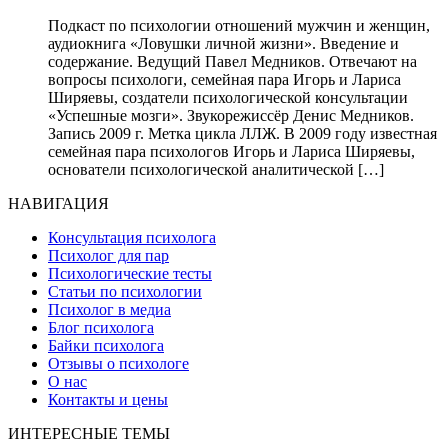
Подкаст по психологии отношений мужчин и женщин,
аудиокнига «Ловушки личной жизни». Введение и
содержание. Ведущий Павел Медников. Отвечают на
вопросы психологи, семейная пара Игорь и Лариса
Ширяевы, создатели психологической консультации
«Успешные мозги». Звукорежиссёр Денис Медников.
Запись 2009 г. Метка цикла ЛЛЖ. В 2009 году известная
семейная пара психологов Игорь и Лариса Ширяевы,
основатели психологической аналитической […]
НАВИГАЦИЯ
Консультация психолога
Психолог для пар
Психологические тесты
Статьи по психологии
Психолог в медиа
Блог психолога
Байки психолога
Отзывы о психологе
О нас
Контакты и цены
ИНТЕРЕСНЫЕ ТЕМЫ