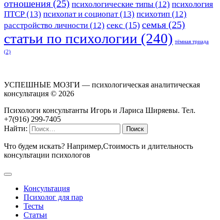
отношения
(25)
психологические типы
(12)
психология
ПТСР
(13)
психопат и социопат
(13)
психотип
(12)
семья
(25)
секс
(15)
расстройство личности
(12)
статьи по психологии
(240)
тёмная триада
(2)
УСПЕШНЫЕ МОЗГИ — психологическая аналитическая
консультация ©
2026
Психологи консультанты Игорь и Лариса Ширяевы. Тел.
+7(916) 299-7405
Найти:
Что будем искать? Например,
Стоимость и длительность
консультации психологов
Консультация
Психолог для пар
Тесты
Статьи