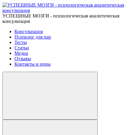
УСПЕШНЫЕ МОЗГИ - психологическая аналитическая
консультация
Консультация
Психолог для пар
Тесты
Статьи
Медиа
Отзывы
Контакты и цены