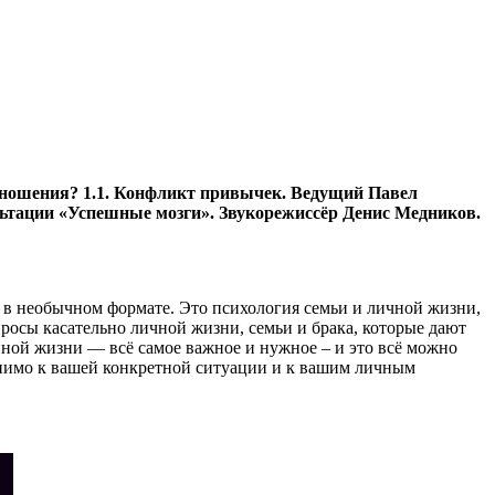
тношения? 1.1. Конфликт привычек. Ведущий Павел
льтации «Успешные мозги». Звукорежиссёр Денис Медников.
 в необычном формате. Это психология семьи и личной жизни,
просы касательно личной жизни, семьи и брака, которые дают
ой жизни — всё самое важное и нужное – и это всё можно
менимо к вашей конкретной ситуации и к вашим личным