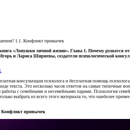
книга «Ловушки личной жизни». Глава 1. Почему рушатся о
 Игорь и Лариса Ширяевы, создатели психологической консу
Ж
.
платная консультация психолога и бесплатная помощь психолога
иде текста. Это несколько часов ответов на самые типичные во
работы с семейными и несемейными парами. Психология семейн
только выбрать из всего этого материала то, что наиболее при
1. Конфликт привычек