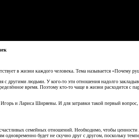
чек
утствует в жизни каждого человека. Тема называется «Почему ру
ия с другими людьми. У кого-то эти отношения надолго закладыв
делённое время. Поэтому кто-то чаще в жизни расходится с партн
и Игорь и Лариса Ширяевы. И для затравки такой первый вопрос
а счастливых семейных отношений. Необходимо, чтобы ценности 
м одновременно будет не скучно друг с другом, поскольку темпе