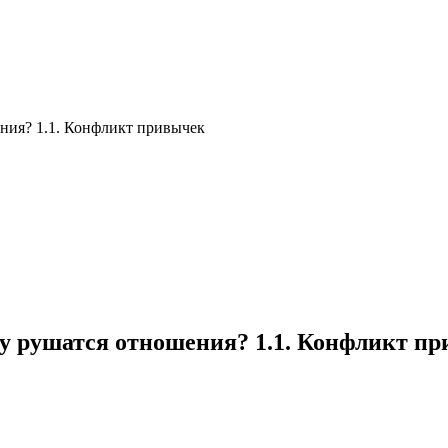
ния? 1.1. Конфликт привычек
му рушатся отношения? 1.1. Конфликт п