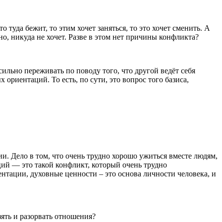
 туда бежит, то этим хочет заняться, то это хочет сменить. А
но, никуда не хочет. Разве в этом нет причины конфликта?
льно переживать по поводу того, что другой ведёт себя
ориентаций. То есть, по сути, это вопрос того базиса,
и. Дело в том, что очень трудно хорошо ужиться вместе людям,
ций — это такой конфликт, который очень трудно
нтации, духовные ценности – это основа личности человека, и
зять и разорвать отношения?