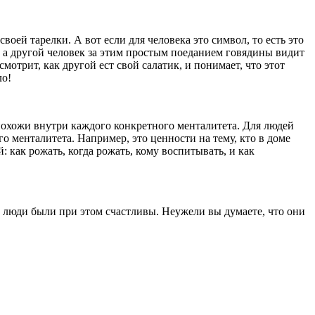
оей тарелки. А вот если для человека это символ, то есть это
, а другой человек за этим простым поеданием говядины видит
мотрит, как другой ест свой салатик, и понимает, что этот
ло!
похожи внутри каждого конкретного менталитета. Для людей
о менталитета. Например, это ценности на тему, кто в доме
: как рожать, когда рожать, кому воспитывать, и как
 люди были при этом счастливы. Неужели вы думаете, что они