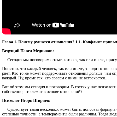
Глава 1. Почему рушатся отношения? 1.1. Конфликт привы
Ведущий Павел Медников:
— Сегодня мы поговорим о теме, которая, так или иначе, прис
Понятно, что каждый человек, так или иначе, заводит отношен
рвёт. Кто-то не может поддерживать отношения дольше, чем опре
каждый. Ну, кроме тех, кто совсем с ними не встречается…
Вот об этом мы сегодня и поговорим. В гостях у нас психолог
собственно, что лежит в основе отношений?
Психолог Игорь Ширяев:
— Существует такая несколько, может быть, попсовая формул
степенью точности, а темпераменты были различны. Тогда людя