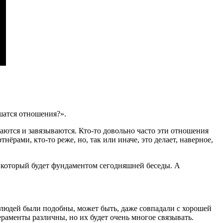
шатся отношения?».
аются и завязываются. Кто-то довольно часто эти отношения
ёрами, кто-то реже, но, так или иначе, это делает, наверное,
, который будет фундаментом сегодняшней беседы. А
людей были подобны, может быть, даже совпадали с хорошей
раменты различны, но их будет очень многое связывать.