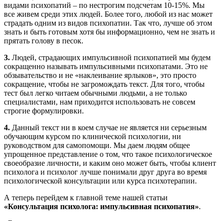
видами психопатий – по нестрогим подсчетам 10-15%. Мы
все живем среди этих людей. Более того, любой из нас может
страдать одним из видов психопатии. Так что, лучше об этом
знать и быть готовым хотя бы информационно, чем не знать и
прятать голову в песок.
3.
Людей, страдающих импульсивной психопатией мы будем
сокращенно называть импульсивными психопатами. Это не
обзывательство и не «наклеивание ярлыков», это просто
сокращение, чтобы не загромождать текст. Для того, чтобы
тест был легко читаем обычными людьми, а не только
специалистами, нам приходится использовать не совсем
строгие формулировки.
4.
Данный текст ни в коем случае не является ни серьезным
обучающим курсом по клинической психологии, ни
руководством для самопомощи. Мы даем людям общее
упрощенное представление о том, что такое психологическое
своеобразие личности, и каким оно может быть, чтобы клиент
психолога и психолог лучше понимали друг друга во время
психологической консультации или курса психотерапии.
А теперь перейдем к главной теме нашей статьи
«Консультация психолога: импульсивная психопатия»
.