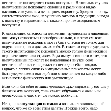
негативные последствия своих поступков. В тяжелых случаях
импульсивные психопаты склонны к различным видам
насилия, сексуальным девиациям, воровству, бродяжничеству,
систематической лжи, нарушению законов и традиций, иногда
к пьянству и наркомании, а также к прочим асоциальным
поступкам.
К наказаниям, опасностям для жизни, трудностям и лишениям
они могут относиться пренебрежительно, и в этом смысле
импульсивные психопаты могут быть опасны не только для
окружающих, но и для самих себя. В тяжелом случае удержать
такого импульсивного психопата можно только физическими
ограничениями или страхом. Беда импульсивности в том, что
импульсивный психопат не накапливает внутри себя
негативный опыт и не делает из него для себя выводов.
Однако в легких случаях импульсивные психопаты могут
быть удерживаемы выгодой или отвлечением на какую-либо
активность: физическую или умственную.
Если хотя бы один из этих признаков ярко выражен у вас или у
близкого вам человека, есть смысл задуматься о том, что
происходит, и что с этим можно поделать.
Итак, на
консультации психолога
возникает закономерный
вопрос, что же со всем этим делать? Прежде всего, надо