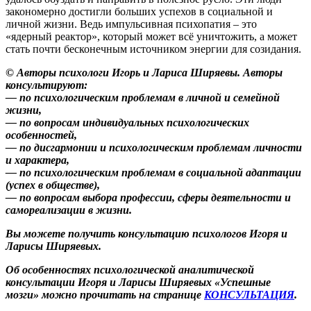
закономерно достигли больших успехов в социальной и
личной жизни. Ведь импульсивная психопатия – это
«ядерный реактор», который может всё уничтожить, а может
стать почти бесконечным источником энергии для созидания.
© Авторы психологи Игорь и Лариса Ширяевы. Авторы
консультируют:
— по психологическим проблемам в личной и семейной
жизни,
— по вопросам индивидуальных психологических
особенностей,
— по дисгармонии и психологическим проблемам личности
и характера,
— по психологическим проблемам в социальной адаптации
(успех в обществе),
— по вопросам выбора профессии, сферы деятельности и
самореализации в жизни.
Вы можете получить консультацию психологов Игоря и
Ларисы Ширяевых.
Об особенностях психологической аналитической
консультации Игоря и Ларисы Ширяевых «Успешные
мозги» можно прочитать на странице
КОНСУЛЬТАЦИЯ
.