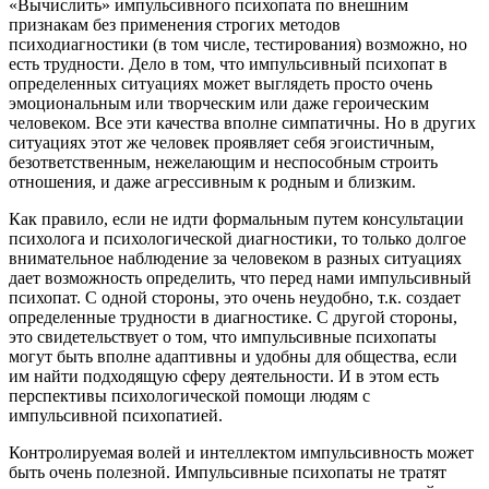
«Вычислить» импульсивного психопата по внешним
признакам без применения строгих методов
психодиагностики (в том числе, тестирования) возможно, но
есть трудности. Дело в том, что импульсивный психопат в
определенных ситуациях может выглядеть просто очень
эмоциональным или творческим или даже героическим
человеком. Все эти качества вполне симпатичны. Но в других
ситуациях этот же человек проявляет себя эгоистичным,
безответственным, нежелающим и неспособным строить
отношения, и даже агрессивным к родным и близким.
Как правило, если не идти формальным путем консультации
психолога и психологической диагностики, то только долгое
внимательное наблюдение за человеком в разных ситуациях
дает возможность определить, что перед нами импульсивный
психопат. С одной стороны, это очень неудобно, т.к. создает
определенные трудности в диагностике. С другой стороны,
это свидетельствует о том, что импульсивные психопаты
могут быть вполне адаптивны и удобны для общества, если
им найти подходящую сферу деятельности. И в этом есть
перспективы психологической помощи людям с
импульсивной психопатией.
Контролируемая волей и интеллектом импульсивность может
быть очень полезной. Импульсивные психопаты не тратят