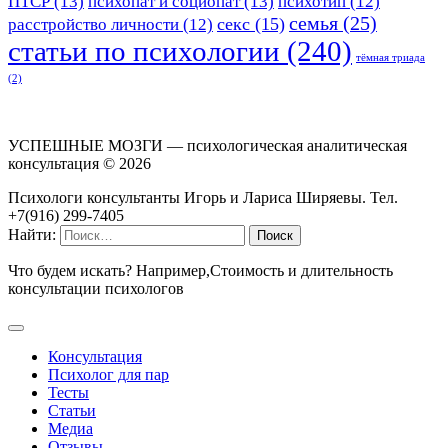
ПТСР
(13)
психопат и социопат
(13)
психотип
(12)
семья
(25)
секс
(15)
расстройство личности
(12)
статьи по психологии
(240)
тёмная триада
(2)
УСПЕШНЫЕ МОЗГИ — психологическая аналитическая
консультация ©
2026
Психологи консультанты Игорь и Лариса Ширяевы. Тел.
+7(916) 299-7405
Найти:
Что будем искать? Например,
Стоимость и длительность
консультации психологов
Консультация
Психолог для пар
Тесты
Статьи
Медиа
Отзывы