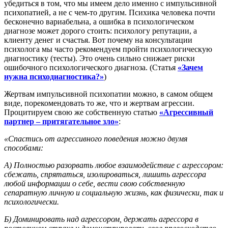
убедиться в том, что мы имеем дело именно с импульсивной
психопатией, а не с чем-то другим. Психика человека почти
бесконечно вариабельна, а ошибка в психологическом
диагнозе может дорого стоить: психологу репутации, а
клиенту денег и счастья. Вот почему на консультации
психолога мы часто рекомендуем пройти психологическую
диагностику (тесты). Это очень сильно снижает риски
ошибочного психологического диагноза. (Статья
«Зачем
нужна психодиагностика?»
)
Жертвам импульсивной психопатии можно, в самом общем
виде, порекомендовать то же, что и жертвам агрессии.
Процитируем свою же собственную статью
«Агрессивный
партнер – притягательное зло»
:
«Спастись от агрессивного поведения можно двумя
способами:
А) Полностью разорвать любое взаимодействие с агрессором:
сбежать, спрятаться, изолироваться, лишить агрессора
любой информации о себе, вести свою собственную
сепаратную личную и социальную жизнь, как физически, так и
психологически.
Б) Доминировать над агрессором, держать агрессора в