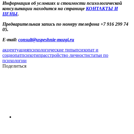
Информация об условиях и стоимости психологической
консультации находится на странице
КОНТАКТЫ И
ЦЕНЫ
.
Предварительная запись по номеру телефона +7 916 299 74
05.
E-mail:
consult@uspeshnie-mozgi.ru
акцентуация
психологические типы
психопат и
социопат
психотип
расстройство личности
статьи по
психологии
Поделиться