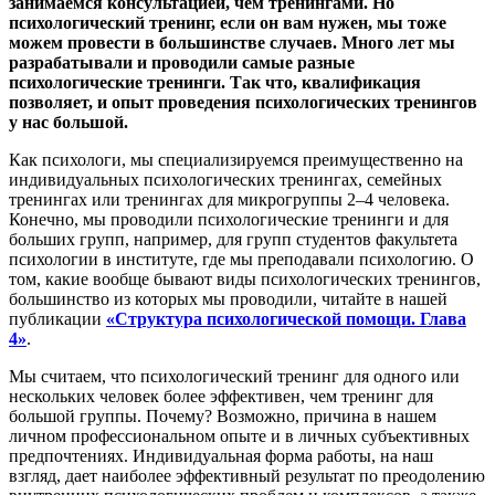
занимаемся консультацией, чем тренингами. Но
психологический тренинг, если он вам нужен, мы тоже
можем провести в большинстве случаев. Много лет мы
разрабатывали и проводили самые разные
психологические тренинги. Так что, квалификация
позволяет, и опыт проведения психологических тренингов
у нас большой.
Как психологи, мы специализируемся преимущественно на
индивидуальных психологических тренингах, семейных
тренингах или тренингах для микрогруппы 2–4 человека.
Конечно, мы проводили психологические тренинги и для
больших групп, например, для групп студентов факультета
психологии в институте, где мы преподавали психологию. О
том, какие вообще бывают виды психологических тренингов,
большинство из которых мы проводили, читайте в нашей
публикации
«Структура психологической помощи. Глава
4»
.
Мы считаем, что психологический тренинг для одного или
нескольких человек более эффективен, чем тренинг для
большой группы. Почему? Возможно, причина в нашем
личном профессиональном опыте и в личных субъективных
предпочтениях. Индивидуальная форма работы, на наш
взгляд, дает наиболее эффективный результат по преодолению