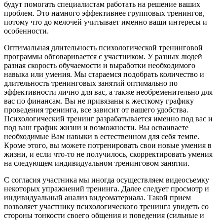
будут помогать специалистам работать на решение ваших
проблем. Это намного эффективнее групповых тренингов,
потому что до мелочей учитывает именно ваши интересы и
особенности.
Оптимальная длительность психологической тренинговой
программы обговаривается с участником. У разных людей
разная скорость обучаемости и выработки необходимого
навыка или умения. Мы стараемся подобрать количество и
длительность тренинговых занятий оптимально по
эффективности лично для вас, а также необременительно для
вас по финансам. Вы не привязаны к жесткому графику
проведения тренинга, все зависит от вашего удобства.
Психологический тренинг разрабатывается именно под вас и
под ваш график жизни и возможности. Вы осваиваете
необходимые Вам навыки в естественном для себя темпе.
Кроме этого, вы можете потренировать свои новые умения в
жизни, и если что-то не получилось, скорректировать умения
на следующем индивидуальном тренинговом занятии.
С согласия участника мы иногда осуществляем видеосъемку
некоторых упражнений тренинга. Далее следует просмотр и
индивидуальный анализ видеоматериала. Такой прием
позволяет участнику психологического тренинга увидеть со
стороны тонкости своего общения и поведения (сильные и