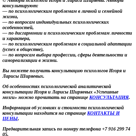
© Авторы психологи Игорь и Лариса Ширяевы. Авторы
консультируют:
— по психологическим проблемам в личной и семейной
жизни,
— по вопросам индивидуальных психологических
особенностей,
— по дисгармонии и психологическим проблемам личности
и характера,
— по психологическим проблемам в социальной адаптации
(успех в обществе),
— по вопросам выбора профессии, сферы деятельности и
самореализации в жизни.
Вы можете получить консультацию психологов Игоря и
Ларисы Ширяевых.
Об особенностях психологической аналитической
консультации Игоря и Ларисы Ширяевых «Успешные
мозги» можно прочитать на странице
КОНСУЛЬТАЦИЯ
.
Информация об условиях и стоимости психологической
консультации находится на странице
КОНТАКТЫ И
ЦЕНЫ
.
Предварительная запись по номеру телефона +7 916 299 74
05.