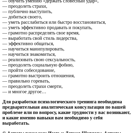
— обучить умению «держать словесный удар»,
— преодолеть страхи,
— публично выступить,
— добиться своего,
— уметь расслабиться или быстро восстановиться,
— уметь эффективно продавать и покупать,
— грамотно распределять свое время,
— выработать свой стиль лидерства,
— эффективно общаться,
— научиться манипулировать,
— научиться знакомиться,
— реализовать свою сексуальность,
— преодолеть социальную фобию,
— пройти собеседование,
— грамотно выстроить отношения,
— правильно горевать,
— преодолеть страхи смерти,
— и многое другое…
Для разработки психологического тренинга необходима
предварительная аналитическая консультация по вашей
проблеме или по вопросу, какие трудности у вас возникают,
и какие именно навыки вам необходимо у себя
выработать.