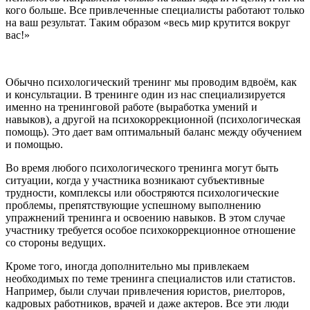
кого больше. Все привлеченные специалисты работают только
на ваш результат. Таким образом «весь мир крутится вокруг
вас!»
Обычно психологический тренинг мы проводим вдвоём, как
и консультации. В тренинге один из нас специализируется
именно на тренинговой работе (выработка умений и
навыков), а другой на психокоррекционной (психологическая
помощь). Это дает вам оптимальный баланс между обучением
и помощью.
Во время любого психологического тренинга могут быть
ситуации, когда у участника возникают субъективные
трудности, комплексы или обостряются психологические
проблемы, препятствующие успешному выполнению
упражнений тренинга и освоению навыков. В этом случае
участнику требуется особое психокоррекционное отношение
со стороны ведущих.
Кроме того, иногда дополнительно мы привлекаем
необходимых по теме тренинга специалистов или статистов.
Например, были случаи привлечения юристов, риелторов,
кадровых работников, врачей и даже актеров. Все эти люди