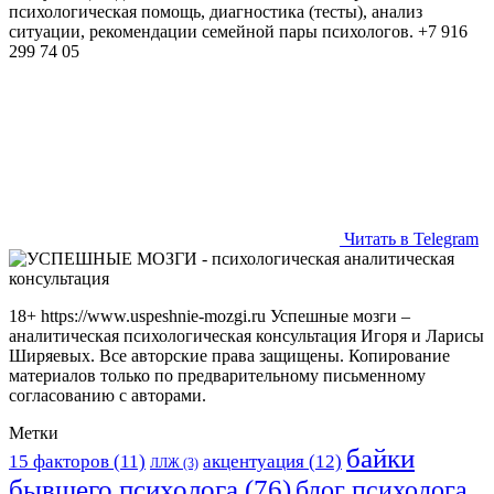
психологическая помощь, диагностика (тесты), анализ
ситуации, рекомендации семейной пары психологов. +7 916
299 74 05
Читать в Telegram
18+ https://www.uspeshnie-mozgi.ru Успешные мозги –
аналитическая психологическая консультация Игоря и Ларисы
Ширяевых. Все авторские права защищены. Копирование
материалов только по предварительному письменному
согласованию с авторами.
Метки
байки
15 факторов
(11)
акцентуация
(12)
ЛЛЖ
(3)
бывшего психолога
(76)
блог психолога