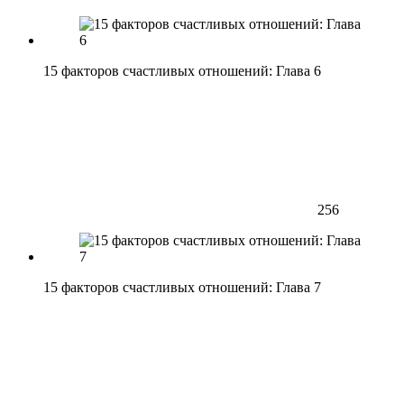
15 факторов счастливых отношений: Глава 6
256
15 факторов счастливых отношений: Глава 7