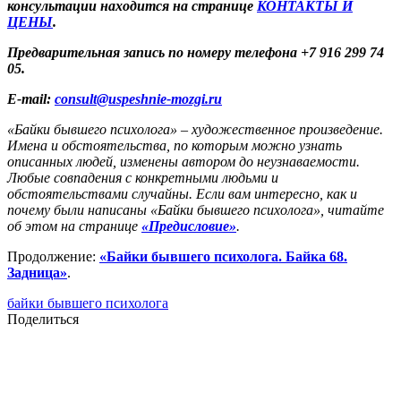
консультации находится на странице
КОНТАКТЫ И
ЦЕНЫ
.
Предварительная запись по номеру телефона +7 916 299 74
05.
E-mail:
consult@uspeshnie-mozgi.ru
«Байки бывшего психолога» – художественное произведение.
Имена и обстоятельства, по которым можно узнать
описанных людей, изменены автором до неузнаваемости.
Любые совпадения с конкретными людьми и
обстоятельствами случайны. Если вам интересно, как и
почему были написаны «Байки бывшего психолога», читайте
об этом на странице
«Предисловие»
.
Продолжение:
«Байки бывшего психолога. Байка 68.
Задница»
.
байки бывшего психолога
Поделиться