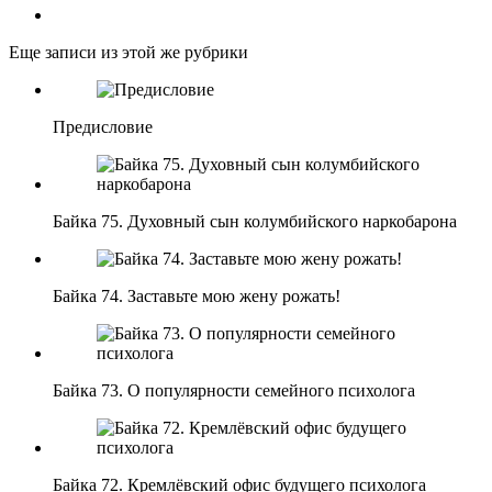
Еще записи из этой же рубрики
Предисловие
Байка 75. Духовный сын колумбийского наркобарона
Байка 74. Заставьте мою жену рожать!
Байка 73. О популярности семейного психолога
Байка 72. Кремлёвский офис будущего психолога