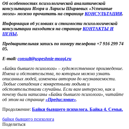
Об особенностях психологической аналитической
консультации Игоря и Ларисы Ширяевых «Успешные
мозги» можно прочитать на странице
КОНСУЛЬТАЦИЯ
.
Информация об условиях и стоимости психологической
консультации находится на странице
КОНТАКТЫ И
ЦЕНЫ
.
Предварительная запись по номеру телефона +7 916 299 74
05.
E-mail:
consult@uspeshnie-mozgi.ru
«Байки бывшего психолога» – художественное произведение.
Имена и обстоятельства, по которым можно узнать
описанных людей, изменены автором до неузнаваемости.
Любые совпадения с конкретными людьми и
обстоятельствами случайны. Если вам интересно, как и
почему были написаны «Байки бывшего психолога», читайте
об этом на странице
«Предисловие»
.
Продолжение:
Байки бывшего психолога. Байка 4. Семья.
байки бывшего психолога
Поделиться