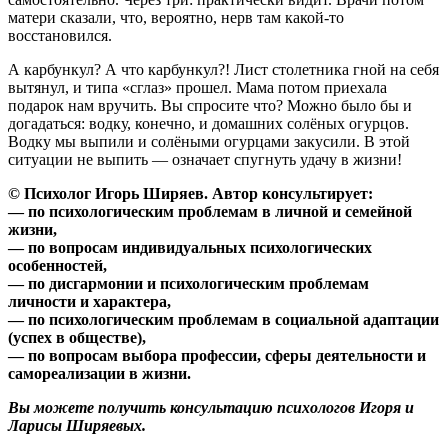
матери сказали, что, вероятно, нерв там какой-то
восстановился.
А карбункул? А что карбункул?! Лист столетника гной на себя
вытянул, и типа «сглаз» прошел. Мама потом приехала
подарок нам вручить. Вы спросите что? Можно было бы и
догадаться: водку, конечно, и домашних солёных огурцов.
Водку мы выпили и солёными огурцами закусили. В этой
ситуации не выпить — означает спугнуть удачу в жизни!
© Психолог Игорь Ширяев. Автор консультирует:
— по психологическим проблемам в личной и семейной
жизни,
— по вопросам индивидуальных психологических
особенностей,
— по дисгармонии и психологическим проблемам
личности и характера,
— по психологическим проблемам в социальной адаптации
(успех в обществе),
— по вопросам выбора профессии, сферы деятельности и
самореализации в жизни.
Вы можете получить консультацию психологов Игоря и
Ларисы Ширяевых.