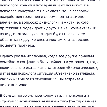
психолога-консультанта вряд ли ему поможет, т. к.
психолог-консультант не компетентен в вопросах
воздействия гормонов и феромонов на взаимное
влечение, в вопросах физиологии и мистического
притяжения людей друг к другу. На наш субъективный
взгляд, в таком случае людям будет правильнее
обратиться к другим специалистам или, возможно,
поменять партнёра.
Однако реальных случаев, когда все другие причины
семейного конфликта были найдены и устранены, когда
люди реально оказались в категории «Биологические»,
и глазами психолога ситуация объективно выглядела,
как «химия ушла из отношений», мы встречали
ничтожно мало.
В большинстве случаев консультация психолога и
строгая психологическая диагностика (тестирование)
показывали, что причина конфликта в паре была не в