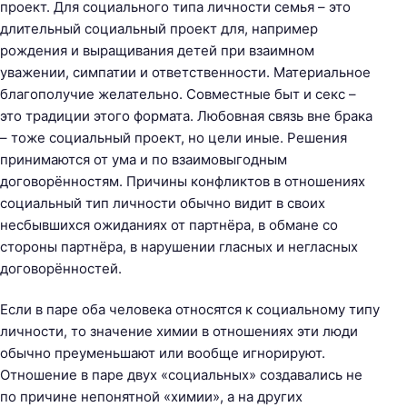
проект. Для социального типа личности семья – это
длительный социальный проект для, например
рождения и выращивания детей при взаимном
уважении, симпатии и ответственности. Материальное
благополучие желательно. Совместные быт и секс –
это традиции этого формата. Любовная связь вне брака
– тоже социальный проект, но цели иные. Решения
принимаются от ума и по взаимовыгодным
договорённостям. Причины конфликтов в отношениях
социальный тип личности обычно видит в своих
несбывшихся ожиданиях от партнёра, в обмане со
стороны партнёра, в нарушении гласных и негласных
договорённостей.
Если в паре оба человека относятся к социальному типу
личности, то значение химии в отношениях эти люди
обычно преуменьшают или вообще игнорируют.
Отношение в паре двух «социальных» создавались не
по причине непонятной «химии», а на других