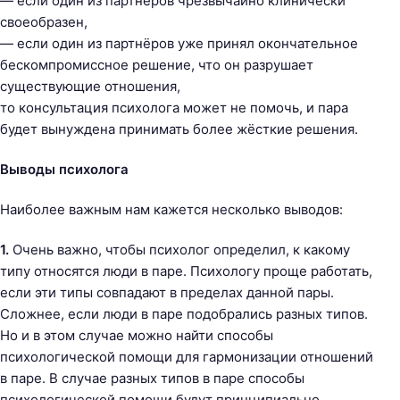
— если один из партнёров чрезвычайно клинически
своеобразен,
— если один из партнёров уже принял окончательное
бескомпромиссное решение, что он разрушает
существующие отношения,
то консультация психолога может не помочь, и пара
будет вынуждена принимать более жёсткие решения.
Выводы психолога
Наиболее важным нам кажется несколько выводов:
1.
Очень важно, чтобы психолог определил, к какому
типу относятся люди в паре. Психологу проще работать,
если эти типы совпадают в пределах данной пары.
Сложнее, если люди в паре подобрались разных типов.
Но и в этом случае можно найти способы
психологической помощи для гармонизации отношений
в паре. В случае разных типов в паре способы
психологической помощи будут принципиально