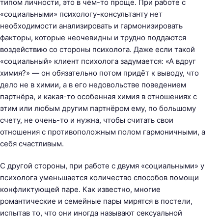
типом личности, это в чём-то проще. При работе с
«социальными» психологу-консультанту нет
необходимости анализировать и гармонизировать
факторы, которые неочевидны и трудно поддаются
воздействию со стороны психолога. Даже если такой
«социальный» клиент психолога задумается: «А вдруг
химия?» — он обязательно потом придёт к выводу, что
дело не в химии, а в его недовольстве поведением
партнёра, и какая-то особенная химия в отношениях с
этим или любым другим партнёром ему, по большому
счету, не очень-то и нужна, чтобы считать свои
отношения с противоположным полом гармоничными, а
себя счастливым.
С другой стороны, при работе с двумя «социальными» у
психолога уменьшается количество способов помощи
конфликтующей паре. Как известно, многие
романтические и семейные пары мирятся в постели,
испытав то, что они иногда называют сексуальной