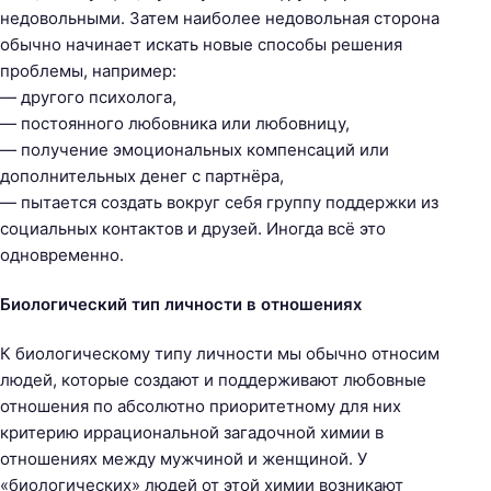
недовольными. Затем наиболее недовольная сторона
обычно начинает искать новые способы решения
проблемы, например:
— другого психолога,
— постоянного любовника или любовницу,
— получение эмоциональных компенсаций или
дополнительных денег с партнёра,
— пытается создать вокруг себя группу поддержки из
социальных контактов и друзей. Иногда всё это
одновременно.
Биологический тип личности в отношениях
К биологическому типу личности мы обычно относим
людей, которые создают и поддерживают любовные
отношения по абсолютно приоритетному для них
критерию иррациональной загадочной химии в
Н
отношениях между мужчиной и женщиной. У
а
«биологических» людей от этой химии возникают
й