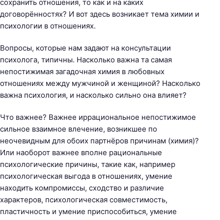
а
сохранить отношения, то как и на каких
ц
договорённостях? И вот здесь возникает тема химии и
и
психологии в отношениях.
я
Вопросы, которые нам задают на консультации
психолога, типичны. Насколько важна та самая
непостижимая загадочная химия в любовных
отношениях между мужчиной и женщиной? Насколько
важна психология, и насколько сильно она влияет?
Что важнее? Важнее иррациональное непостижимое
сильное взаимное влечение, возникшее по
неочевидным для обоих партнёров причинам (химия)?
Или наоборот важнее вполне рациональные
психологические причины, такие как, например
психологическая выгода в отношениях, умение
находить компромиссы, сходство и различие
характеров, психологическая совместимость,
пластичность и умение приспособиться, умение