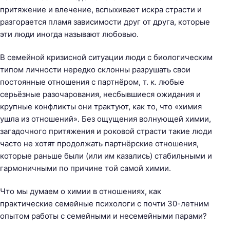
притяжение и влечение, вспыхивает искра страсти и
т
разгорается пламя зависимости друг от друга, которые
и
эти люди иногда называют любовью.
:
В семейной кризисной ситуации люди с биологическим
типом личности нередко склонны разрушать свои
постоянные отношения с партнёром, т. к. любые
серьёзные разочарования, несбывшиеся ожидания и
крупные конфликты они трактуют, как то, что «химия
ушла из отношений». Без ощущения волнующей химии,
загадочного притяжения и роковой страсти такие люди
часто не хотят продолжать партнёрские отношения,
которые раньше были (или им казались) стабильными и
гармоничными по причине той самой химии.
Что мы думаем о химии в отношениях, как
практические семейные психологи с почти 30-летним
опытом работы с семейными и несемейными парами?