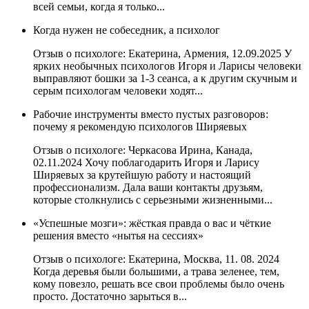
всей семьи, когда я только...
Когда нужен не собеседник, а психолог
Отзыв о психологе: Екатерина, Армения, 12.09.2025 У
ярких необычных психологов Игоря и Ларисы человеки
выправляют бошки за 1-3 сеанса, а к другим скучным и
серым психологам человеки ходят...
Рабочие инструменты вместо пустых разговоров:
почему я рекомендую психологов Ширяевых
Отзыв о психологе: Черкасова Ирина, Канада,
02.11.2024 Хочу поблагодарить Игоря и Ларису
Ширяевых за крутейшую работу и настоящий
профессионализм. Дала ваши контакты друзьям,
которые столкнулись с серьезными жизненными...
«Успешные мозги»: жёсткая правда о вас и чёткие
решения вместо «нытья на сессиях»
Отзыв о психологе: Екатерина, Москва, 11. 08. 2024
Когда деревья были большими, а трава зеленее, тем,
кому повезло, решать все свои проблемы было очень
просто. Достаточно зарыться в...