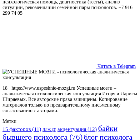
психологическая помощь, диагностика (тесты), анализ
ситуации, рекомендации семейной пары психологов. +7 916
299 74 05
Читать в Telegram
18+ https://www.uspeshnie-mozgi.ru Успешные мозги –
аналитическая психологическая консультация Игоря и Ларисы
Ширяевых. Все авторские права защищены. Копирование
материалов только по предварительному письменному
согласованию с авторами.
Метки
байки
15 факторов
(11)
акцентуация
(12)
ЛЛЖ
(3)
бывшего психолога
(76)
блог психолога