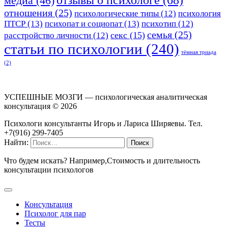
медиа
(46)
отношения
(25)
психологические типы
(12)
психология
ПТСР
(13)
психопат и социопат
(13)
психотип
(12)
семья
(25)
секс
(15)
расстройство личности
(12)
статьи по психологии
(240)
тёмная триада
(2)
УСПЕШНЫЕ МОЗГИ — психологическая аналитическая
консультация ©
2026
Психологи консультанты Игорь и Лариса Ширяевы. Тел.
+7(916) 299-7405
Найти:
Что будем искать? Например,
Стоимость и длительность
консультации психологов
Консультация
Психолог для пар
Тесты