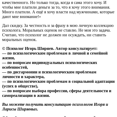
качественного. Но только тогда, когда я сама этого хочу. И
чтобы мне платили деньги за то, что я хочу этого внимания.
Много платили. А ещё я хочу власти над мужчинами, которые
дают мне внимание!»
Дал скидку. За честность и за фразу в мою личную коллекцию
психолога. Моральных оценок не ставлю. Не моя это задача.
Считаю, что психолог не должен ни осуждать, ни ставить
моральных оценок.
© Психолог Игорь Ширяев. Автор консультирует:
— по психологическим проблемам в личной и семейной
жизни,
— по вопросам индивидуальных психологических
особенностей,
— по дисгармонии и психологическим проблемам
личности и характера,
— по психологическим проблемам в социальной адаптации
(успех в обществе),
— по вопросам выбора профессии, сферы деятельности и
самореализации в жизни.
Вы можете получить консультацию психологов Игоря и
Ларисы Ширяевых.