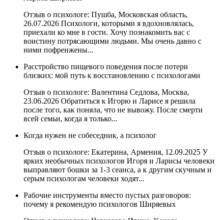
Отзыв о психологе: Пушба, Московская область,
26.07.2026 Психологи, которыми я вдохновлялась,
приехали ко мне в гости. Хочу познакомить вас с
воистину потрясающими людьми. Мы очень давно с
ними пофренжены...
Расстройство пищевого поведения после потери
близких: мой путь к восстановлению с психологами
Отзыв о психологе: Валентина Седлова, Москва,
23.06.2026 Обратиться к Игорю и Ларисе я решила
после того, как поняла, что не вывожу. После смерти
всей семьи, когда я только...
Когда нужен не собеседник, а психолог
Отзыв о психологе: Екатерина, Армения, 12.09.2025 У
ярких необычных психологов Игоря и Ларисы человеки
выправляют бошки за 1-3 сеанса, а к другим скучным и
серым психологам человеки ходят...
Рабочие инструменты вместо пустых разговоров:
почему я рекомендую психологов Ширяевых