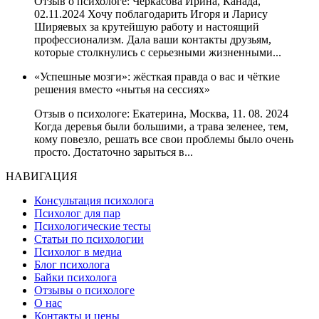
Отзыв о психологе: Черкасова Ирина, Канада,
02.11.2024 Хочу поблагодарить Игоря и Ларису
Ширяевых за крутейшую работу и настоящий
профессионализм. Дала ваши контакты друзьям,
которые столкнулись с серьезными жизненными...
«Успешные мозги»: жёсткая правда о вас и чёткие
решения вместо «нытья на сессиях»
Отзыв о психологе: Екатерина, Москва, 11. 08. 2024
Когда деревья были большими, а трава зеленее, тем,
кому повезло, решать все свои проблемы было очень
просто. Достаточно зарыться в...
НАВИГАЦИЯ
Консультация психолога
Психолог для пар
Психологические тесты
Статьи по психологии
Психолог в медиа
Блог психолога
Байки психолога
Отзывы о психологе
О нас
Контакты и цены