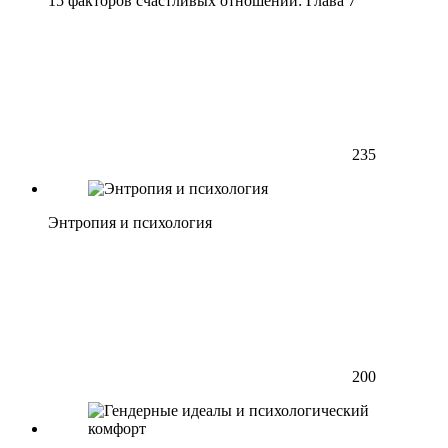
15 факторов счастливых отношений: Глава 7
235
Энтропия и психология
200