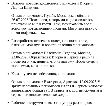
Встреча, которая вдохновляет: психологи Игорь и
Лариса Ширяевы
Отзыв о психологе: Пушба, Московская область,
26.07.2026 Психологи, которыми я вдохновлялась,
приехали ко мне в гости. Хочу познакомить вас с
воистину потрясающими людьми. Мы очень давно с
ними пофренжены...
Расстройство пищевого поведения после потери
близких: мой путь к восстановлению с психологами
Отзыв о психологе: Валентина Седлова, Москва,
23.06.2026 Обратиться к Игорю и Ларисе я решила
после того, как поняла, что не вывожу. После смерти
всей семьи, когда я только...
Когда нужен не собеседник, а психолог
Отзыв о психологе: Екатерина, Армения, 12.09.2025 У
ярких необычных психологов Игоря и Ларисы человеки
выправляют бошки за 1-3 сеанса, а к другим скучным и
серым психологам человеки ходят...
Рабочие инструменты вместо пустых разговоров: