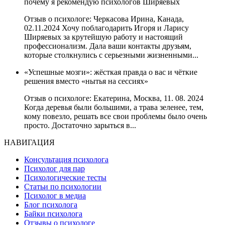
почему я рекомендую психологов Ширяевых
Отзыв о психологе: Черкасова Ирина, Канада,
02.11.2024 Хочу поблагодарить Игоря и Ларису
Ширяевых за крутейшую работу и настоящий
профессионализм. Дала ваши контакты друзьям,
которые столкнулись с серьезными жизненными...
«Успешные мозги»: жёсткая правда о вас и чёткие
решения вместо «нытья на сессиях»
Отзыв о психологе: Екатерина, Москва, 11. 08. 2024
Когда деревья были большими, а трава зеленее, тем,
кому повезло, решать все свои проблемы было очень
просто. Достаточно зарыться в...
НАВИГАЦИЯ
Консультация психолога
Психолог для пар
Психологические тесты
Статьи по психологии
Психолог в медиа
Блог психолога
Байки психолога
Отзывы о психологе