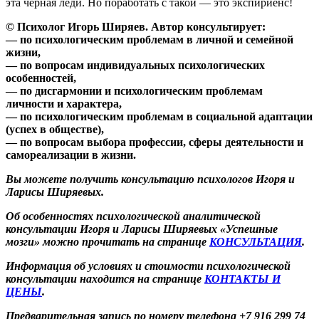
эта черная леди. Но поработать с такой — это экспириенс!
© Психолог Игорь Ширяев. Автор консультирует:
— по психологическим проблемам в личной и семейной
жизни,
— по вопросам индивидуальных психологических
особенностей,
— по дисгармонии и психологическим проблемам
личности и характера,
— по психологическим проблемам в социальной адаптации
(успех в обществе),
— по вопросам выбора профессии, сферы деятельности и
самореализации в жизни.
Вы можете получить консультацию психологов Игоря и
Ларисы Ширяевых.
Об особенностях психологической аналитической
консультации Игоря и Ларисы Ширяевых «Успешные
мозги» можно прочитать на странице
КОНСУЛЬТАЦИЯ
.
Информация об условиях и стоимости психологической
консультации находится на странице
КОНТАКТЫ И
ЦЕНЫ
.
Предварительная запись по номеру телефона +7 916 299 74