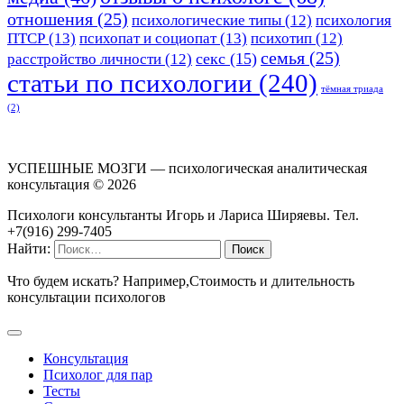
отношения
(25)
психологические типы
(12)
психология
ПТСР
(13)
психопат и социопат
(13)
психотип
(12)
семья
(25)
секс
(15)
расстройство личности
(12)
статьи по психологии
(240)
тёмная триада
(2)
УСПЕШНЫЕ МОЗГИ — психологическая аналитическая
консультация ©
2026
Психологи консультанты Игорь и Лариса Ширяевы. Тел.
+7(916) 299-7405
Найти:
Что будем искать? Например,
Стоимость и длительность
консультации психологов
Консультация
Психолог для пар
Тесты