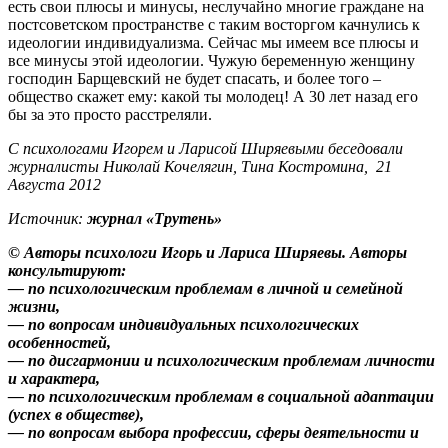
есть свои плюсы и минусы, неслучайно многие граждане на
постсоветском пространстве с таким восторгом качнулись к
идеологии индивидуализма. Сейчас мы имеем все плюсы и
все минусы этой идеологии. Чужую беременную женщину
господин Барщевский не будет спасать, и более того –
общество скажет ему: какой ты молодец! А 30 лет назад его
бы за это просто расстреляли.
С психологами Игорем и Ларисой Ширяевыми беседовали
журналисты Николай Кочелягин, Тина Костромина, 21
Августа 2012
Источник:
журнал «Трутень»
© Авторы психологи Игорь и Лариса Ширяевы. Авторы
консультируют:
— по психологическим проблемам в личной и семейной
жизни,
— по вопросам индивидуальных психологических
особенностей,
— по дисгармонии и психологическим проблемам личности
и характера,
— по психологическим проблемам в социальной адаптации
(успех в обществе),
— по вопросам выбора профессии, сферы деятельности и