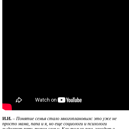
И.И.
–
Понятие семья стало многоплановым: это уже не
просто мама, папа и я, но еще социологи и психологи
выделяют пять типов семьи. Как только речь заходит о