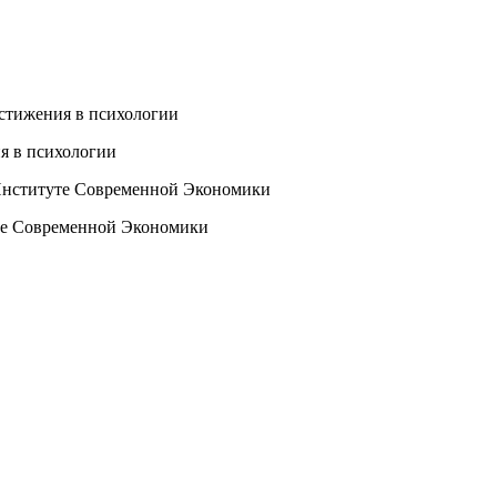
я в психологии
те Современной Экономики