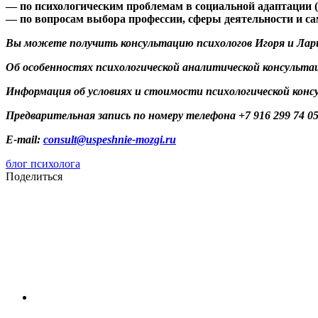
— по психологическим проблемам в социальной адаптации (у
— по вопросам выбора профессии, сферы деятельности и са
Вы можете получить консультацию психологов Игоря и Ла
Об особенностях психологической аналитической консульт
Информация об условиях и стоимости психологической кон
Предварительная запись по номеру телефона +7 916 299 74 05
E-mail:
consult@uspeshnie-mozgi.ru
блог психолога
Поделиться