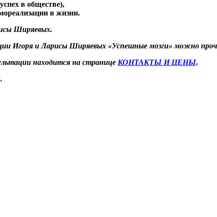
спех в обществе),
мореализации в жизни.
рисы Ширяевых.
ации Игоря и Ларисы Ширяевых «Успешные мозги» можно про
сультации находится на странице
КОНТАКТЫ И ЦЕНЫ
.
.