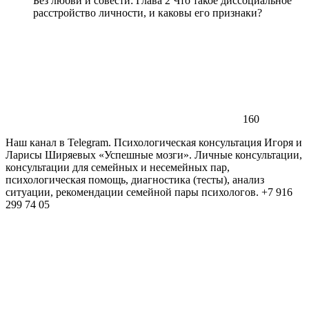
Без любви и совести: Глава 2 Что такое диссоциальное
расстройство личности, и каковы его признаки?
160
Наш канал в Telegram. Психологическая консультация Игоря и
Ларисы Ширяевых «Успешные мозги». Личные консультации,
консультации для семейных и несемейных пар,
психологическая помощь, диагностика (тесты), анализ
ситуации, рекомендации семейной пары психологов. +7 916
299 74 05