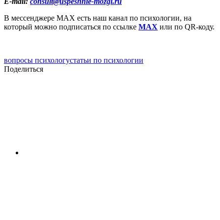
E-mail:
consult@uspeshnie-mozgi.ru
В мессенджере MAX есть наш канал по психологии, на
который можно подписаться по ссылке
MAX
или по QR-коду.
вопросы психологу
статьи по психологии
Поделиться