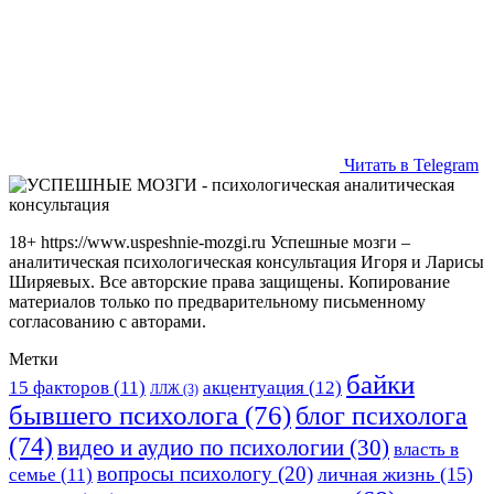
Читать в Telegram
18+ https://www.uspeshnie-mozgi.ru Успешные мозги –
аналитическая психологическая консультация Игоря и Ларисы
Ширяевых. Все авторские права защищены. Копирование
материалов только по предварительному письменному
согласованию с авторами.
Метки
байки
15 факторов
(11)
акцентуация
(12)
ЛЛЖ
(3)
бывшего психолога
(76)
блог психолога
(74)
видео и аудио по психологии
(30)
власть в
вопросы психологу
(20)
личная жизнь
(15)
семье
(11)